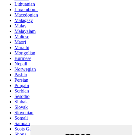
Lithuanian
Luxembou..
Macedonian
Malagasy
Malay
Malayalam
Maltese
Maori
Marathi
Mongolian
Burmese
Nepali
Norwegian
Pashto
Persian
Punjabi
Serbian
Sesotho
Sinhala
Slovak
Slovenian
Somali
Samoan
Scots Gaelic
Shona