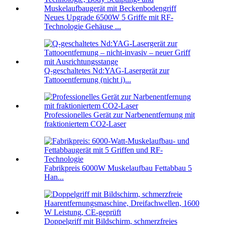
Neues Upgrade 6500W 5 Griffe mit RF-
Technologie Gehäuse ...
Q-geschaltetes Nd:YAG-Lasergerät zur
Tattooentfernung (nicht i)...
Professionelles Gerät zur Narbenentfernung mit
fraktioniertem CO2-Laser
Fabrikpreis 6000W Muskelaufbau Fettabbau 5
Han...
Doppelgriff mit Bildschirm, schmerzfreies