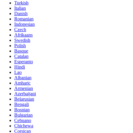
Turkish
Italian
Danish
Romanian
Indonesian
Czech
Afrikaans
Swedish
Polish
Basque
Catalan
Esperanto
Hindi
Lao
Albanian
Amharic
Armenian
Azerbaijani
Belarusian
Bengali
Bosnian
Bulgarian
Cebuano
Chichewa
Corsican