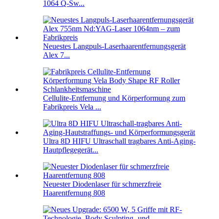
1064 Q-Sw...
Neuestes Langpuls-Laserhaarentfernungsgerät
Alex 7...
Cellulite-Entfernung und Körperformung zum
Fabrikpreis Vela ...
Ultra 8D HIFU Ultraschall tragbares Anti-Aging-
Hautpflegegerät...
Neuester Diodenlaser für schmerzfreie
Haarentfernung 808