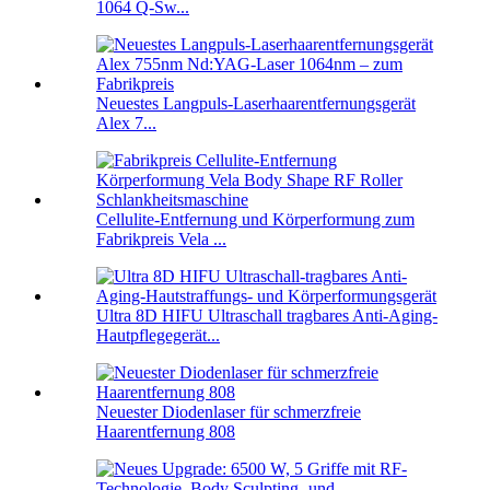
1064 Q-Sw...
Neuestes Langpuls-Laserhaarentfernungsgerät
Alex 7...
Cellulite-Entfernung und Körperformung zum
Fabrikpreis Vela ...
Ultra 8D HIFU Ultraschall tragbares Anti-Aging-
Hautpflegegerät...
Neuester Diodenlaser für schmerzfreie
Haarentfernung 808