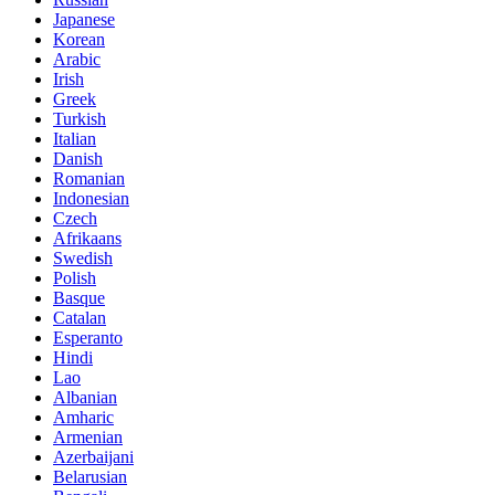
Japanese
Korean
Arabic
Irish
Greek
Turkish
Italian
Danish
Romanian
Indonesian
Czech
Afrikaans
Swedish
Polish
Basque
Catalan
Esperanto
Hindi
Lao
Albanian
Amharic
Armenian
Azerbaijani
Belarusian