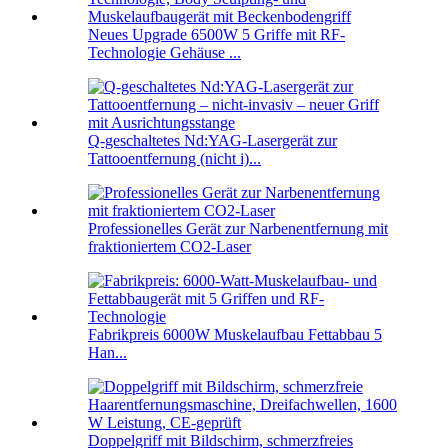
Neues Upgrade 6500W 5 Griffe mit RF-
Technologie Gehäuse ...
Q-geschaltetes Nd:YAG-Lasergerät zur
Tattooentfernung (nicht i)...
Professionelles Gerät zur Narbenentfernung mit
fraktioniertem CO2-Laser
Fabrikpreis 6000W Muskelaufbau Fettabbau 5
Han...
Doppelgriff mit Bildschirm, schmerzfreies