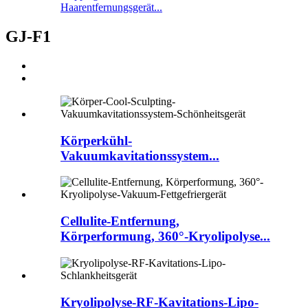
Haarentfernungsgerät...
GJ-F1
Körperkühl-
Vakuumkavitationssystem...
Cellulite-Entfernung,
Körperformung, 360°-Kryolipolyse...
Kryolipolyse-RF-Kavitations-Lipo-